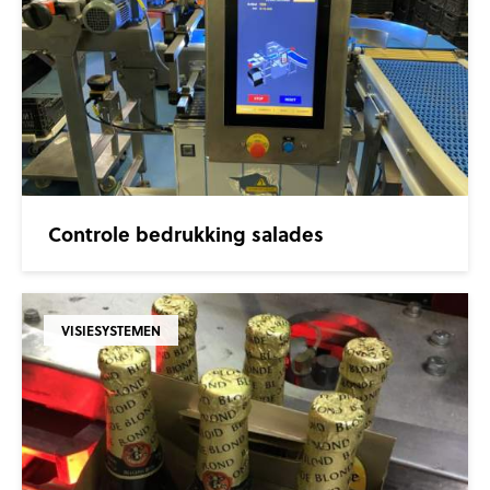
Controle bedrukking salades
VISIESYSTEMEN