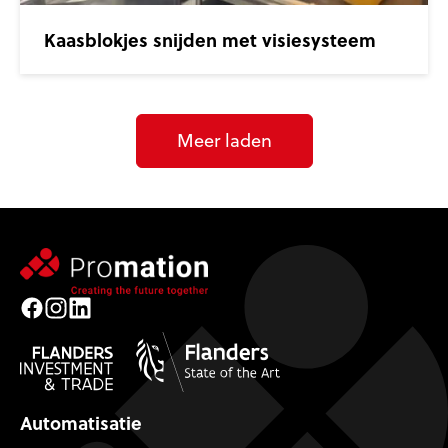
Kaasblokjes snijden met visiesysteem
Meer laden
Facebook
Instagram
LinkedIn
Automatisatie