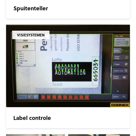
Spuitenteller
VISIESYSTEMEN
Label controle