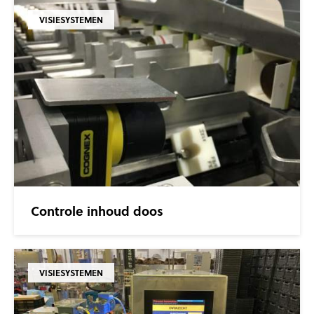
VISIESYSTEMEN
Controle inhoud doos
VISIESYSTEMEN