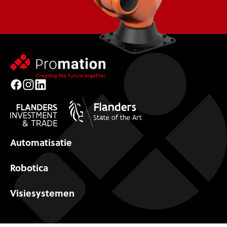
Facebook
Instagram
LinkedIn
Automatisatie
Robotica
Visiesystemen