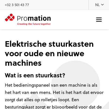
Naar inhoud
+32 3 501 43 77
NL
Elektrische stuurkasten
voor oude en nieuwe
machines
Wat is een stuurkast?
Het bedieningspaneel van een machine is als
het hart van een mens. Het is het hart dat ervoor
zorgt dat alles op rolletjes loopt. Een
besturingskast zorgt er bijvoorbeeld voor dat de