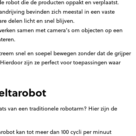
 de robot die de producten oppakt en verplaatst.
ndrijving bevinden zich meestal in een vaste
e delen licht en snel blijven.
 werken samen met camera’s om objecten op een
nteren.
reem snel en soepel bewegen zonder dat de grijper
ierdoor zijn ze perfect voor toepassingen waar
eltarobot
ts van een traditionele robotarm? Hier zijn de
robot kan tot meer dan 100 cycli per minuut