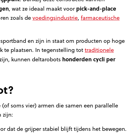
gen
pick-and-place
, wat ze ideaal maakt voor
oren zoals de
voedingsindustrie
,
farmaceutische
sportband en zijn in staat om producten op hoge
 te plaatsen. In tegenstelling tot
traditionele
honderden cycli per
zijn, kunnen deltarobots
ot?
 (of soms vier) armen die samen een parallelle
zijn:
 dat de grijper stabiel blijft tijdens het bewegen.