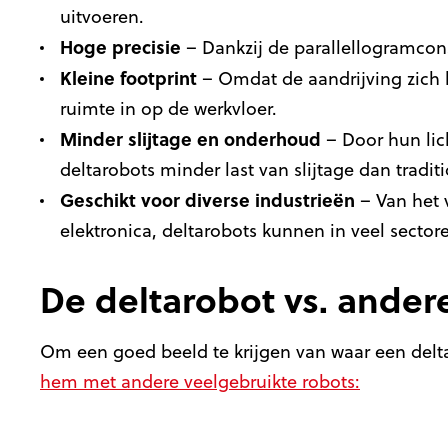
uitvoeren.
Hoge precisie
– Dankzij de parallellogramconst
Kleine footprint
– Omdat de aandrijving zich
ruimte in op de werkvloer.
Minder slijtage en onderhoud
– Door hun lic
deltarobots minder last van slijtage dan tradi
Geschikt voor diverse industrieën
– Van het 
elektronica, deltarobots kunnen in veel sector
De deltarobot vs. andere
Om een goed beeld te krijgen van waar een deltar
hem met andere veelgebruikte robots: