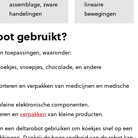
assemblage, zware
lineaire
handelingen
bewegingen
bot gebruikt?
aan toepassingen, waaronder:
oekjes, snoepjes, chocolade, en andere
orteren en verpakken van medicijnen en medische
kleine elektronische componenten.
teren en
verpakken
van kleine producten.
an een deltarobot gebruiken om koekjes snel op een
akkingen. Dankzij de hoge snelheid van de robot kan