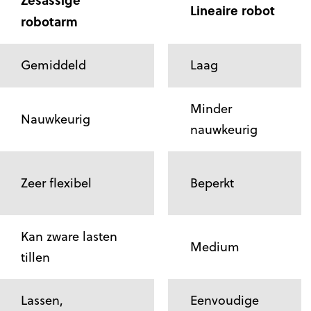
Zesassige
Lineaire robot
robotarm
Gemiddeld
Laag
Minder
Nauwkeurig
nauwkeurig
Zeer flexibel
Beperkt
Kan zware lasten
Medium
tillen
Lassen,
Eenvoudige