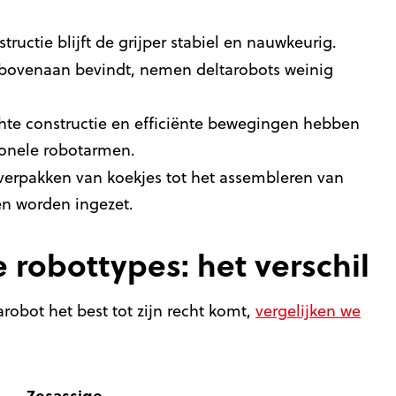
ructie blijft de grijper stabiel en nauwkeurig.
 bovenaan bevindt, nemen deltarobots weinig
hte constructie en efficiënte bewegingen hebben
tionele robotarmen.
verpakken van koekjes tot het assembleren van
en worden ingezet.
 robottypes: het verschil
obot het best tot zijn recht komt,
vergelijken we