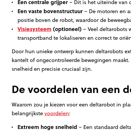
Een centrale grijper
– Dit is het uiteinde van
Een vaste bovenstructuur
– De motoren en aa
positie boven de robot, waardoor de beweegbar
Visiesysteem
(optioneel)
– Veel deltarobots
transportband te lokaliseren en correct te orië
Door hun unieke ontwerp kunnen deltarobots ext
kantelt of ongecontroleerde bewegingen maakt. H
snelheid en precisie cruciaal zijn.
De voordelen van een d
Waarom zou je kiezen voor een deltarobot in plaa
belangrijkste
voordelen
:
Extreem hoge snelheid
– Een standaard delta