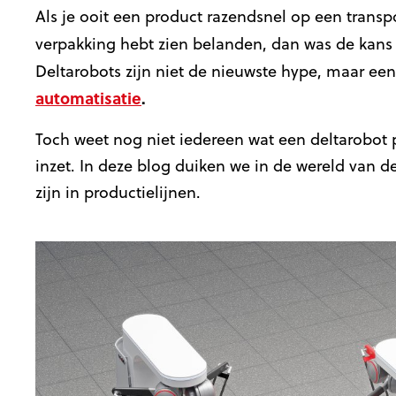
Als je ooit een product razendsnel op een trans
verpakking hebt zien belanden, dan was de kans
Deltarobots zijn niet de nieuwste hype, maar ee
automatisatie
.
Toch weet nog niet iedereen wat een deltarobot p
inzet. In deze blog duiken we in de wereld van d
zijn in productielijnen.