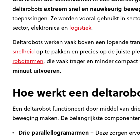
extreem snel en nauwkeurig bewe
deltarobots
toepassingen. Ze worden vooral gebruikt in sect
sector, elektronica en
logistiek
.
Deltarobots werken vaak boven een lopende tran
snelheid
op te pakken en precies op de juiste plek
robotarmen
, die vaak trager en minder compact 
minuut uitvoeren.
Hoe werkt een deltarob
Een deltarobot functioneert door middel van drie
beweging maken. De belangrijkste componenten 
Drie parallellogramarmen
– Deze zorgen ervoor