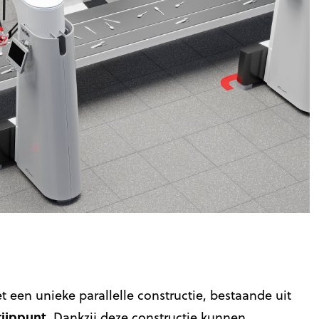
t een unieke parallelle constructie, bestaande uit
rijppunt
. Dankzij deze constructie kunnen