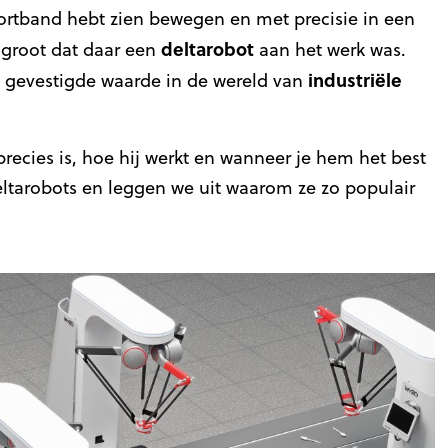
portband hebt zien bewegen en met precisie in een
deltarobot
 groot dat daar een
aan het werk was.
industriële
n gevestigde waarde in de wereld van
recies is, hoe hij werkt en wanneer je hem het best
eltarobots en leggen we uit waarom ze zo populair