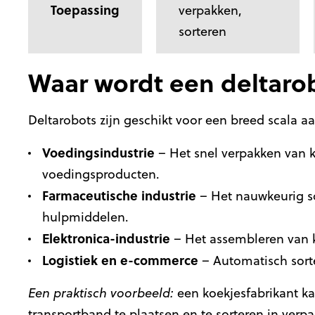
Toepassing
verpakken,
sorteren
Waar wordt een deltaro
Deltarobots zijn geschikt voor een breed scala 
Voedingsindustrie
– Het snel verpakken van k
voedingsproducten.
Farmaceutische industrie
– Het nauwkeurig s
hulpmiddelen.
Elektronica-industrie
– Het assembleren van 
Logistiek en e-commerce
– Automatisch sor
Een praktisch voorbeeld:
een koekjesfabrikant k
transportband te plaatsen en te sorteren in verp