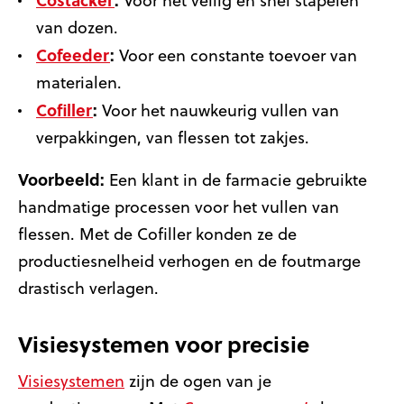
Costacker
:
Voor het veilig en snel stapelen
van dozen.
Cofeeder
:
Voor een constante toevoer van
materialen.
Cofiller
:
Voor het nauwkeurig vullen van
verpakkingen, van flessen tot zakjes.
Voorbeeld:
Een klant in de farmacie gebruikte
handmatige processen voor het vullen van
flessen. Met de Cofiller konden ze de
productiesnelheid verhogen en de foutmarge
drastisch verlagen.
Visiesystemen voor precisie
Visiesystemen
zijn de ogen van je