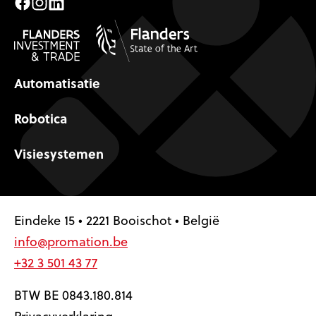
Facebook
Instagram
LinkedIn
Automatisatie
Robotica
Visiesystemen
Eindeke 15 • 2221 Booischot • België
info@promation.be
+32 3 501 43 77
BTW BE 0843.180.814