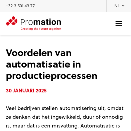
Naar inhoud
+32 3 501 43 77
NL
Voordelen van
automatisatie in
productieprocessen
30 JANUARI 2025
Veel bedrijven stellen automatisering uit, omdat
ze denken dat het ingewikkeld, duur of onnodig
is, maar dat is een misvatting. Automatisatie is