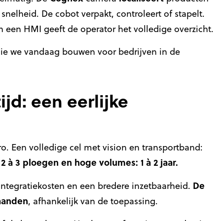
nelheid. De cobot verpakt, controleert of stapelt.
n een HMI geeft de operator het volledige overzicht.
e die we vandaag bouwen voor bedrijven in de
jd: een eerlijke
ro. Een volledige cel met vision en transportband:
 2 à 3 ploegen en hoge volumes: 1 à 2 jaar.
De
 integratiekosten en een bredere inzetbaarheid.
maanden
, afhankelijk van de toepassing.