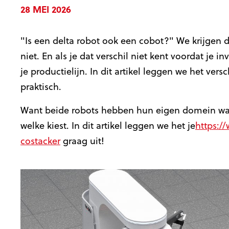
28 MEI 2026
"Is een delta robot ook een cobot?" We krijgen 
niet. En als je dat verschil niet kent voordat je i
je productielijn. In dit artikel leggen we het vers
praktisch.
Want beide robots hebben hun eigen domein waar
welke kiest. In dit artikel leggen we het je
https:/
costacker
graag uit!