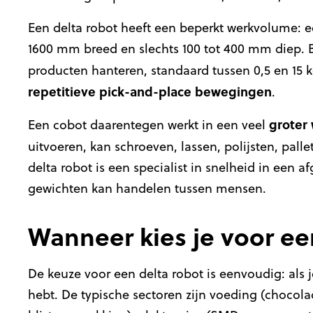
Een delta robot heeft een beperkt werkvolume: e
1600 mm breed en slechts 100 tot 400 mm diep. Bu
producten hanteren, standaard tussen 0,5 en 15 kg
repetitieve
pick-and-place bewegingen
.
groter
Een cobot daarentegen werkt in een veel
uitvoeren, kan schroeven, lassen, polijsten, pall
delta robot is een specialist in snelheid in een a
gewichten kan handelen tussen mensen.
Wanneer kies je voor ee
De keuze voor een delta robot is eenvoudig: als 
hebt. De typische sectoren zijn voeding (chocolad