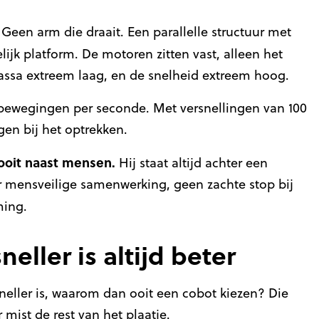
 Geen arm die draait. Een parallelle structuur met
k platform. De motoren zitten vast, alleen het
ssa extreem laag, en de snelheid extreem hoog.
jpbewegingen per seconde. Met versnellingen van 100
gen bij het optrekken.
ooit naast mensen.
Hij staat altijd achter een
 mensveilige samenwerking, geen zachte stop bij
ming.
eller is altijd beter
neller is, waarom dan ooit een cobot kiezen? Die
mist de rest van het plaatje.