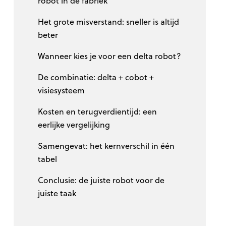
robot in de fabriek
Het grote misverstand: sneller is altijd
beter
Wanneer kies je voor een delta robot?
De combinatie: delta + cobot +
visiesysteem
Kosten en terugverdientijd: een
eerlijke vergelijking
Samengevat: het kernverschil in één
tabel
Conclusie: de juiste robot voor de
juiste taak