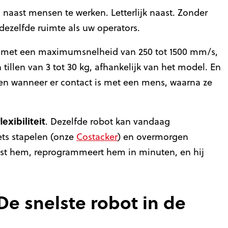
 naast mensen te werken. Letterlijk naast. Zonder
 dezelfde ruimte als uw operators.
 met een maximumsnelheid van 250 tot 1500 mm/s,
 tillen van 3 tot 30 kg, afhankelijk van het model. En
eren wanneer er contact is met een mens, waarna ze
flexibiliteit
. Dezelfde robot kan vandaag
ets stapelen (onze
Costacker
) en overmorgen
atst hem, reprogrammeert hem in minuten, en hij
De snelste robot in de