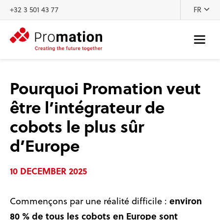
Au contenu
+32 3 501 43 77
FR
Pourquoi Promation veut
être l’intégrateur de
cobots le plus sûr
d’Europe
10 DECEMBER 2025
environ
Commençons par une réalité difficile :
80 % de tous les cobots en Europe sont