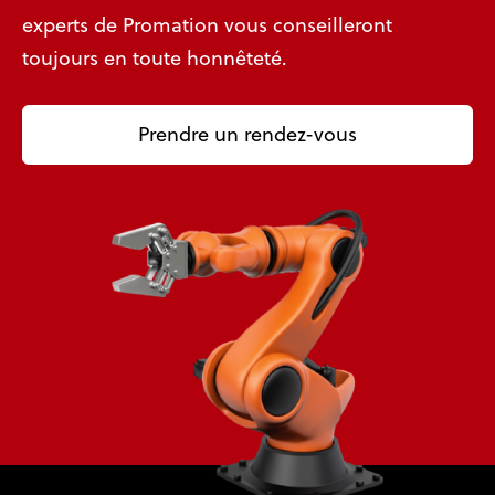
experts de Promation vous conseilleront
toujours en toute honnêteté.
Prendre un rendez-vous