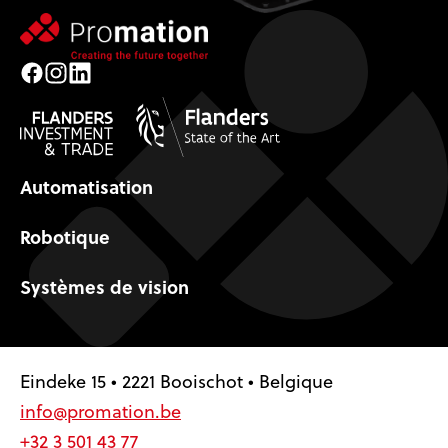
Facebook
Instagram
LinkedIn
Automatisation
Robotique
Systèmes de vision
Eindeke 15 • 2221 Booischot • Belgique
info@promation.be
+32 3 501 43 77