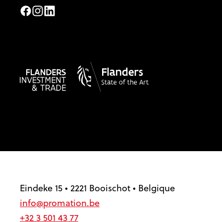
Facebook
Instagram
LinkedIn
Eindeke 15 • 2221 Booischot • Belgique
info@promation.be
+32 3 501 43 77