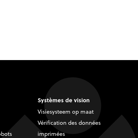
Systèmes de vision
Visiesysteem op maat
Vérification des données
obots
imprimées