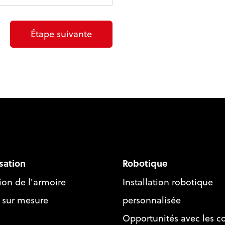
Étape suivante
sation
Robotique
ion de l'armoire
Installation robotique
 sur mesure
personnalisée
Opportunités avec les c