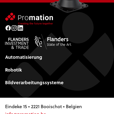
Facebook
Instagram
LinkedIn
Automatisierung
Robotik
Bildverarbeitungssysteme
Eindeke 15 • 2221 Booischot • Belgien