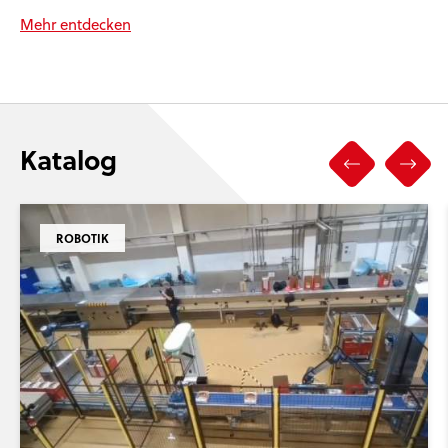
Mehr entdecken
Katalog
ROBOTIK