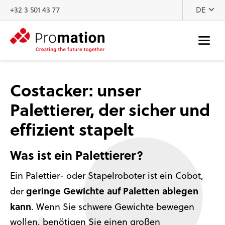
Zum Inhalt
+32 3 501 43 77
DE
Costacker: unser
Palettierer, der sicher und
effizient stapelt
Was ist ein Palettierer?
Ein Palettier- oder Stapelroboter ist ein Cobot,
geringe Gewichte auf Paletten ablegen
der
kann
. Wenn Sie schwere Gewichte bewegen
wollen, benötigen Sie einen großen